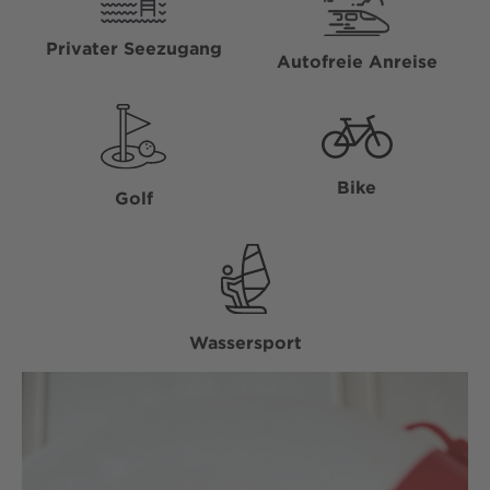
Privater
Seezugang
Autofreie
Anreise
Bike
Golf
Wassersport