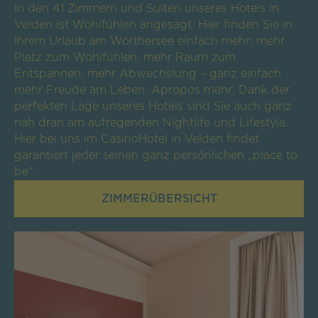
In den 41 Zimmern und Suiten unseres Hotels in
Velden ist Wohlfühlen angesagt. Hier finden Sie in
Ihrem Urlaub am Wörthersee einfach mehr: mehr
Platz zum Wohlfühlen, mehr Raum zum
Entspannen, mehr Abwechslung – ganz einfach
mehr Freude am Leben. Apropos mehr: Dank der
perfekten Lage unseres Hotels sind Sie auch ganz
nah dran am aufregenden Nightlife und Lifestyle.
Hier bei uns im CasinoHotel in Velden findet
garantiert jeder seinen ganz persönlichen „place to
be“.
ZIMMERÜBERSICHT