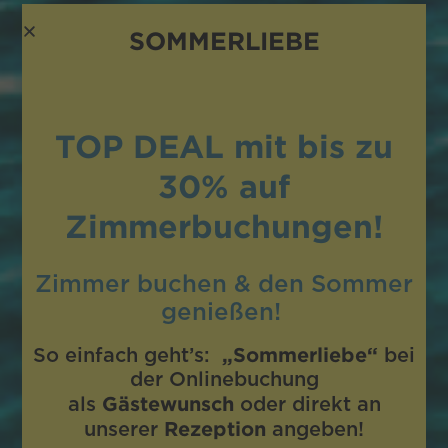
SOMMERLIEBE
TOP DEAL mit bis zu
30%
auf
Zimmerbuchungen!
Zimmer buchen
& den Sommer
genießen!
„Sommerliebe“
So einfach geht’s:
bei
der Onlinebuchung
Gästewunsch
als
oder direkt an
Rezeption
unserer
angeben!