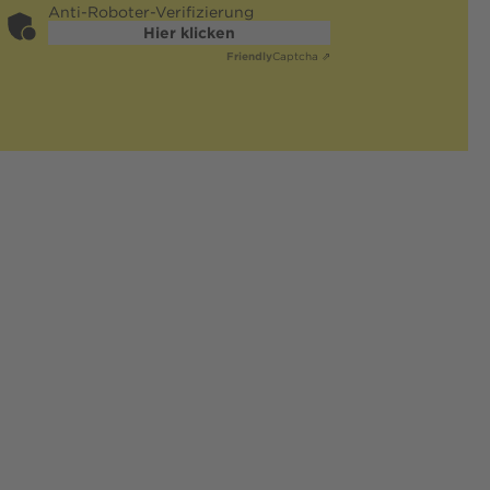
Anti-Roboter-Verifizierung
Hier klicken
Friendly
Captcha ⇗