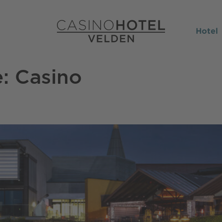
Hotel
e:
Casino