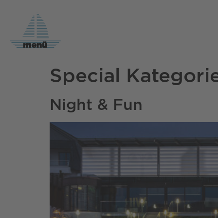
Inhalt
springen
Special Kategori
Night & Fun