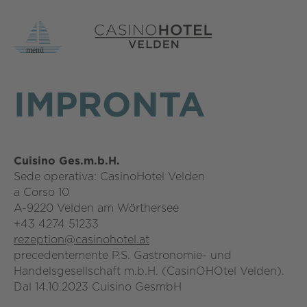
IMPRONTA
Cuisino Ges.m.b.H.
Sede operativa: CasinoHotel Velden
a Corso 10
A-9220 Velden am Wörthersee
+43 4274 51233
rezeption@casinohotel.at
precedentemente P.S. Gastronomie- und
Handelsgesellschaft m.b.H. (CasinOHOtel Velden).
Dal 14.10.2023 Cuisino GesmbH