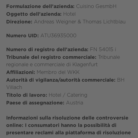
Formulazione dell’azienda:
Cuisino GesmbH
Oggetto dell’azienda:
Hotel
Direzione:
Andreas Weigner & Thomas Lichtblau
Numero UID:
ATU36935000
Numero di registro dell’azienda:
FN 54015 i
Tribunale del registro commerciale:
Tribunale
regionale e commerciale di Klagenfurt
Affiliazioni:
Membro del WKK
Autorità di vigilanza/autorità commerciale:
BH
Villach
Titolo di lavoro:
Hotel / Catering
Paese di assegnazione:
Austria
Informazioni sulla risoluzione delle controversie
online: I consumatori hanno la possibilità di
presentare reclami alla piattaforma di risoluzione