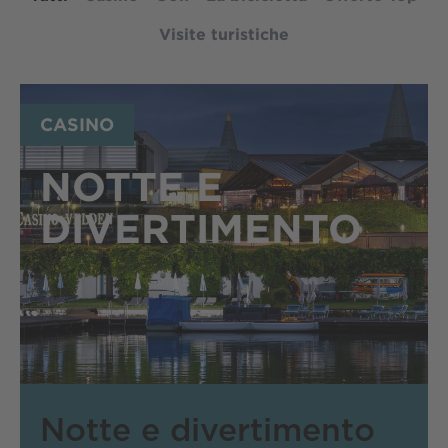
Visite turistiche
CASINO
NOTTE E
DIVERTIMENTO
Notte e divertimento